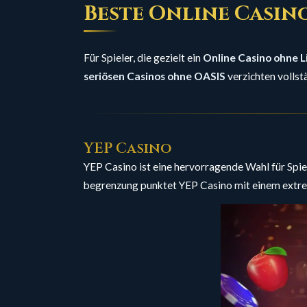
Beste Online Casino
Für Spieler, die gezielt ein
Online Casino ohne L
seriösen Casinos ohne OASIS
verzichten vollst
YEP Casino
YEP Casino ist eine hervorragende Wahl für Spie
begrenzung punktet YEP Casino mit einem extre