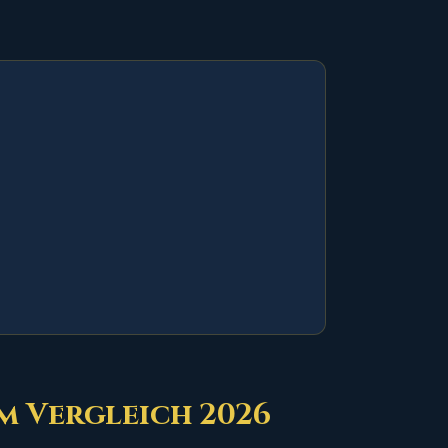
m Vergleich 2026