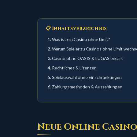
📋 Inhaltsverzeichnis
Was ist ein Casino ohne Limit?
Warum Spieler zu Casinos ohne Limit wechs
Casino ohne OASIS & LUGAS erklärt
Rechtliches & Lizenzen
Spielauswahl ohne Einschränkungen
Zahlungsmethoden & Auszahlungen
Neue Online Casinos