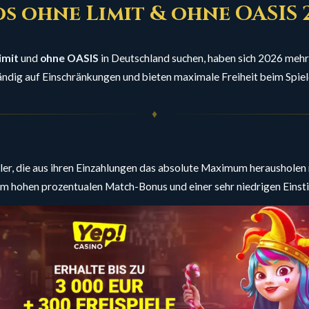
s ohne Limit & ohne OASIS 
imit
und
ohne OASIS
in Deutschland suchen, haben sich 2026 meh
ändig auf Einschränkungen und bieten maximale Freiheit beim Spiel
♦
ler, die aus ihren Einzahlungen das absolute Maximum herausholen 
m hohen prozentualen Match-Bonus und einer sehr niedrigen Einst