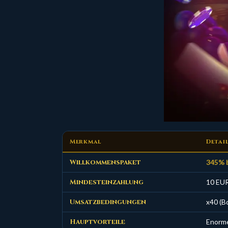
Merkmal
Detail
Willkommenspaket
345% b
Mindesteinzahlung
10 EU
Umsatzbedingungen
x40 (Bo
Hauptvorteile
Enorme