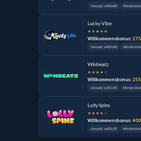
Umsatz: x40/x40
Mindesteinz
Lucky Vibe
8
★★★★★
Willkommensbonus:
275
Umsatz: x40/x40
Mindesteinz
Winbeatz
9
★★★★☆
Willkommensbonus:
255
Umsatz: x35/x35
Mindesteinz
Lolly Spins
10
★★★★☆
Willkommensbonus:
400
Umsatz: x40/x35
Mindesteinz