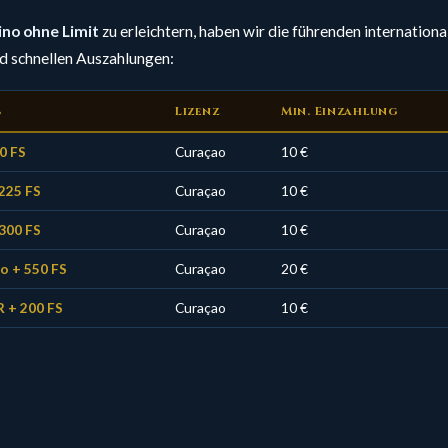
ino ohne Limit
zu erleichtern, haben wir die führenden internation
d schnellen Auszahlungen:
s
Lizenz
Min. Einzahlung
0 FS
Curaçao
10 €
 225 FS
Curaçao
10 €
 300 FS
Curaçao
10 €
o + 550 FS
Curaçao
20 €
R + 200 FS
Curaçao
10 €