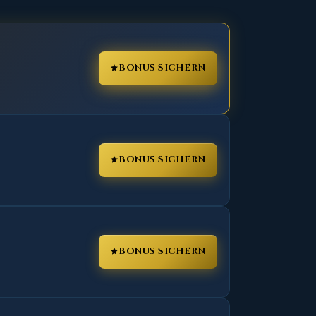
BONUS SICHERN
BONUS SICHERN
BONUS SICHERN