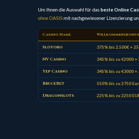
Um Ihnen die Auswahl für das
beste Online Cas
ohne OASIS
mit nachgewiesener Lizenzierung un
Casino Name
Willkommensbonu
Slotoro
375% bis 2.500€ + 25
NV Casino
345% bis zu €2000 +
Yep Casino
345% bis zu €3000 +
BruceBet
550% bis zu 2750 Eur
Dragonslots
225% bis zu 2250 EU