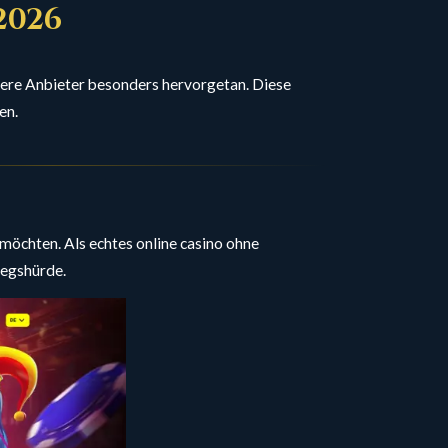
2026
rere Anbieter besonders hervorgetan. Diese
en.
möchten. Als echtes online casino ohne
iegshürde.